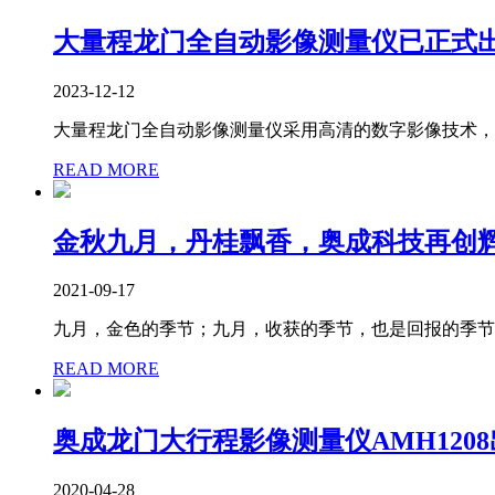
大量程龙门全自动影像测量仪已正式
2023-12-12
大量程龙门全自动影像测量仪采用高清的数字影像技术，激
READ MORE
金秋九月，丹桂飘香，奥成科技再创
2021-09-17
九月，金色的季节；九月，收获的季节，也是回报的季节；A
READ MORE
奥成龙门大行程影像测量仪AMH120
2020-04-28