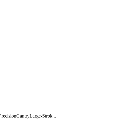
antryLarge-Strok...