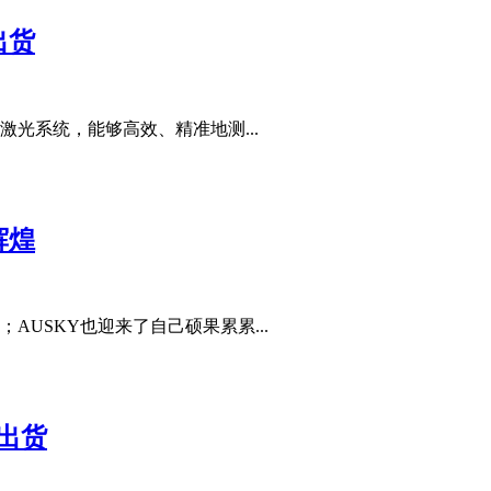
出货
光系统，能够高效、精准地测...
辉煌
USKY也迎来了自己硕果累累...
8出货